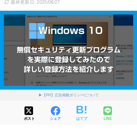
最終更新日: 2025/08/27
▶【PR】広告掲載ポリシーについて
ポスト
シェア
はてブ
LINE