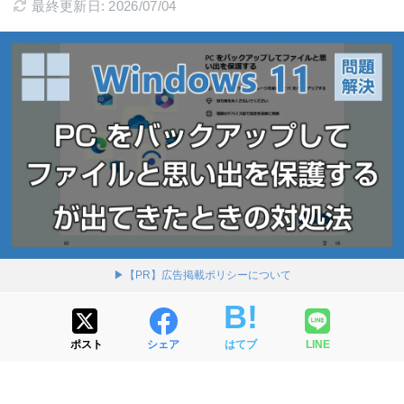
最終更新日: 2026/07/04
▶【PR】広告掲載ポリシーについて
ポスト
シェア
はてブ
LINE