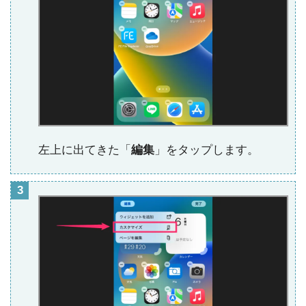
左上に出てきた「
編集
」をタップします。