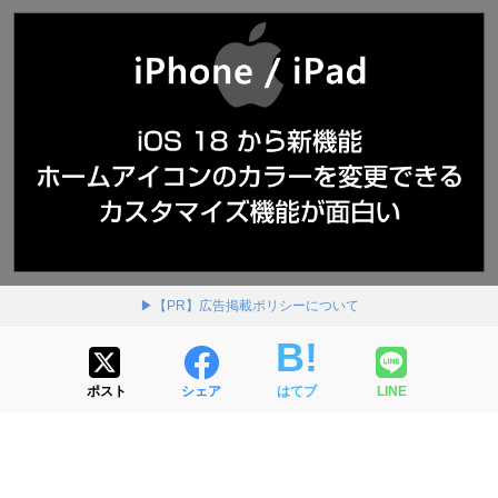
▶【PR】広告掲載ポリシーについて
ポスト
シェア
はてブ
LINE