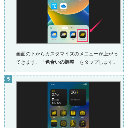
画面の下からカスタマイズのメニューが上がっ
てきます。「
色合いの調整
」をタップします。