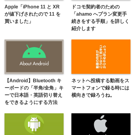
Apple「iPhone 11 と XR
ドコモ契約者のための
が値下げされたので 11 を
「ahamo へプラン変更手
買いました」
続きをする手順」を詳しく
紹介します
【Android】Bluetooth キ
ネットへ投稿する動画をス
ーボードの「半角/全角」キ
マートフォンで録る時には
ーで日本語・英語切り替え
横向きで録ろうね。
をできるようにする方法