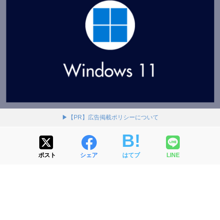
▶【PR】広告掲載ポリシーについて
ポスト
シェア
はてブ
LINE