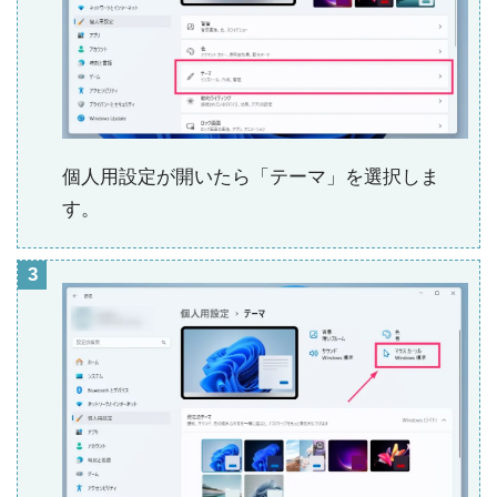
個人用設定が開いたら「テーマ」を選択しま
す。