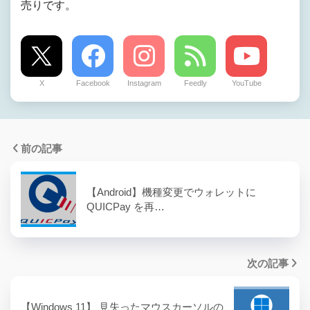
売りです。
X
Facebook
Instagram
Feedly
YouTube
前の記事
【Android】機種変更でウォレットに
QUICPay を再…
次の記事
【Windows 11】 見失ったマウスカーソルの