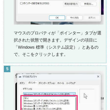
マウスのプロパティが「ポインター」タブが選
択された状態で開きます。デザインの項目に
「Windows 標準（システム設定）」とあるの
で、そこをクリックします。