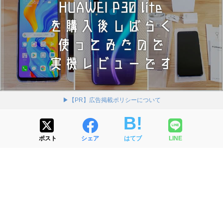
▶【PR】広告掲載ポリシーについて
ポスト
シェア
はてブ
LINE