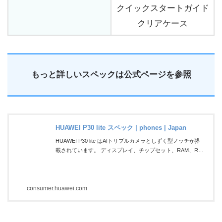
クイックスタートガイド
クリアケース
もっと詳しいスペックは公式ページを参照
HUAWEI P30 lite スペック | phones | Japan
HUAWEI P30 lite はAIトリプルカメラとしずく型ノッチが搭
載されています。 ディスプレイ、チップセット、RAM、RO
MなどHUAWEI P30 liteに関する仕様をご紹介します。
consumer.huawei.com