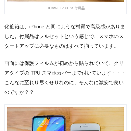
HUAWEI P30 lite 付属品
化粧箱は、iPhone と同じような材質で高級感がありま
した。付属品はフルセットという感じで、スマホのス
タートアップに必要なものはすべて揃っています。
画面には保護フィルムが初めから貼られていて、クリ
アタイプの TPU スマホカバーまで付いています・・・
こんなに至れり尽くせりなのに、そんなに激安で良い
のですか？？