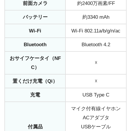
前面カメラ
約2400万画素/FF
バッテリー
約3340 mAh
Wi-Fi
Wi-Fi 802.11a/b/g/n/ac
Bluetooth
Bluetooth 4.2
おサイフケータイ（NF
☓
C）
置くだけ充電（Qi）
☓
充電
USB Type C
マイク付有線イヤホン
ACアダプタ
付属品
USBケーブル