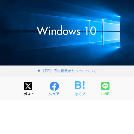
▶【PR】広告掲載ポリシーについて
ポスト
シェア
はてブ
LINE