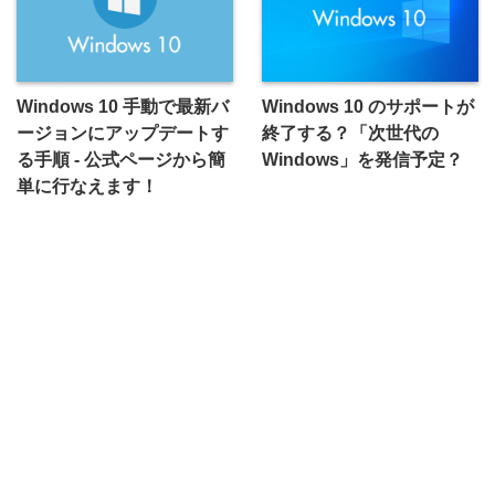
Windows 10 手動で最新バ
Windows 10 のサポートが
ージョンにアップデートす
終了する？「次世代の
る手順 - 公式ページから簡
Windows」を発信予定？
単に行なえます！