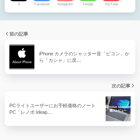
X
Facebook
Instagram
Feedly
YouTube
前の記事
iPhone カメラのシャッター音「ピコン」か
ら「カシャ」に戻…
次の記事
PCライトユーザーにお手軽価格のノート
PC「レノボ Ideap…