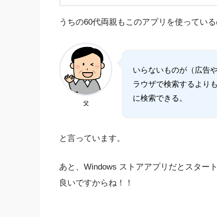
うちの60代両親もこのアプリを使ってい
いらないものが（広告
ラウザで検索するよりも
に検索できる。
父
と言っています。
あと、Windows ストアアプリだとス
良いですからね！！