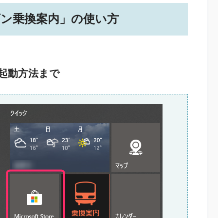
ルダン乗換案内」の使い方
起動方法まで