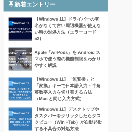
新着エントリー
【Windows 11】ドライバーの署
名がなくて古い周辺機器が使えな
い時の対処方法（エラーコード
52）
Apple「AirPods」を Android ス
マホで使う際の機能制限をわかり
やすく解説
【Windows 11】「無変換」と
「変換」キーで日本語入力・半角
英数字入力を切り替える方法
（Mac と同じ入力方式）
【Windows 11】デスクトップや
タスクバーをクリックしたらタス
クビュー（Win +Tab）が自動起動
する不具合の対処方法