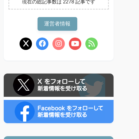
現在の総記事数は 2278 記事です
運営者情報