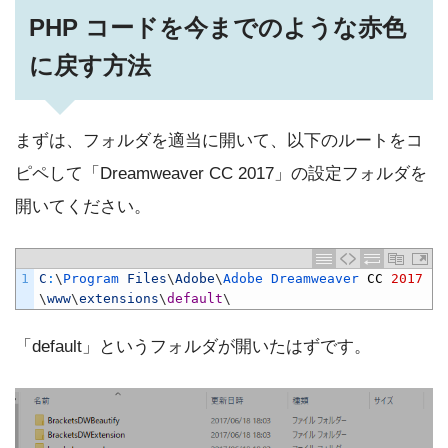
PHP コードを今までのような赤色
に戻す方法
まずは、フォルダを適当に開いて、以下のルートをコ
ピペして「Dreamweaver CC 2017」の設定フォルダを
開いてください。
1
C
:
\
Program 
Files
\
Adobe
\
Adobe 
Dreamweaver 
CC
2017
\
www
\
extensions
\
default
\
「default」というフォルダが開いたはずです。