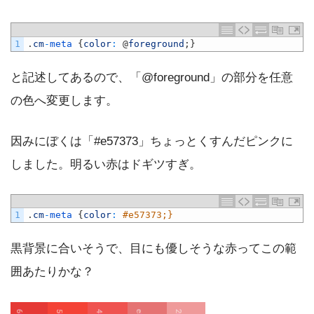
1
.
cm
-
meta
{
color
:
@
foreground
;
}
と記述してあるので、「@foreground」の部分を任意
の色へ変更します。
因みにぼくは「#e57373」ちょっとくすんだピンクに
しました。明るい赤はドギツすぎ。
1
.
cm
-
meta
{
color
:
#e57373;}
黒背景に合いそうで、目にも優しそうな赤ってこの範
囲あたりかな？