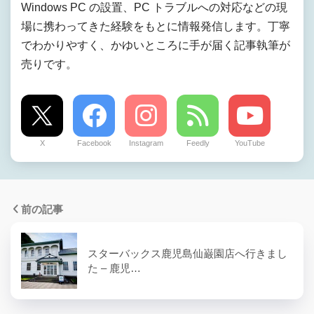
Windows PC の設置、PC トラブルへの対応などの現
場に携わってきた経験をもとに情報発信します。丁寧
でわかりやすく、かゆいところに手が届く記事執筆が
売りです。
X
Facebook
Instagram
Feedly
YouTube
前の記事
スターバックス鹿児島仙巌園店へ行きまし
た – 鹿児…