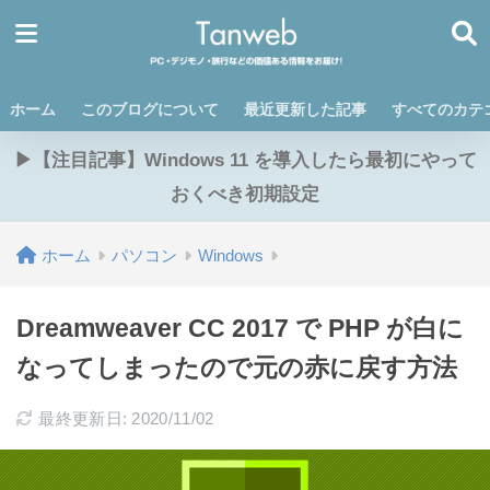
ホーム
このブログについて
最近更新した記事
すべてのカテ
▶【注目記事】Windows 11 を導入したら最初にやって
おくべき初期設定
ホーム
パソコン
Windows
Dreamweaver CC 2017 で PHP が白に
なってしまったので元の赤に戻す方法
最終更新日: 2020/11/02