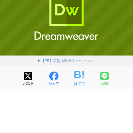
▶【PR】広告掲載ポリシーについて
ポスト
シェア
はてブ
LINE