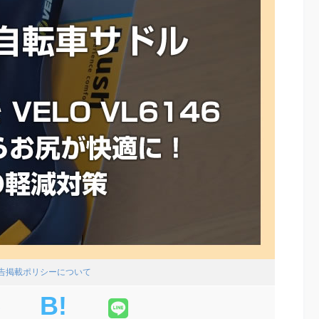
広告掲載ポリシーについて