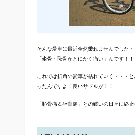
そんな愛車に最近全然乗れませんでした・
「坐骨・恥骨がとにかく痛い」んです！！
これでは折角の愛車が枯れていく・・・と思
ったんですよ！良いサドルが！！
「恥骨痛＆坐骨痛」との戦いの日々に終止