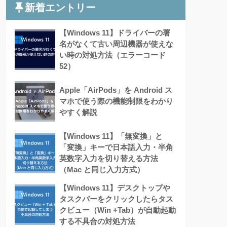
新着エントリー
【Windows 11】ドライバーの署
名がなくて古い周辺機器が使えな
い時の対処方法（エラーコード
52）
Apple「AirPods」を Android ス
マホで使う際の機能制限をわかり
やすく解説
【Windows 11】「無変換」と
「変換」キーで日本語入力・半角
英数字入力を切り替える方法
（Mac と同じ入力方式）
【Windows 11】デスクトップや
タスクバーをクリックしたらタス
クビュー（Win +Tab）が自動起動
する不具合の対処方法