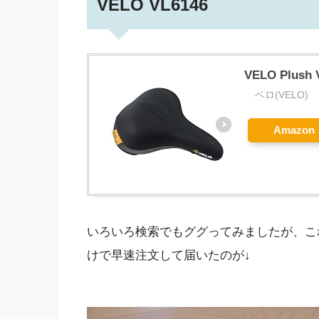
VELO VL6146
VELO Plus
ベロ(VELO)
Amazon
いろいろ検索でもググってみましたが、こ
けで早速注文して届いたのが↓