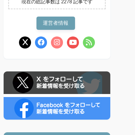
現在の総記事数は 2278 記事です
運営者情報