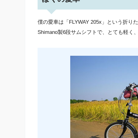
僕の愛車は「FLYWAY 205x」という折り
Shimano製6段サムシフトで、とても軽