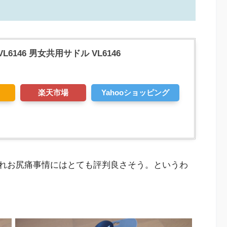
h VL6146 男女共用サドル VL6146
楽天市場
Yahooショッピング
れお尻痛事情にはとても評判良さそう。というわ