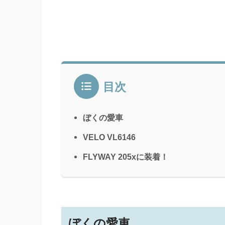
目次
ぼくの愛車
VELO VL6146
FLYWAY 205xに装着！
ぼくの愛車