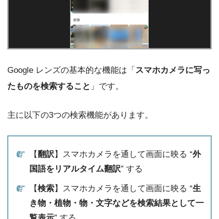
Google レンズの基本的な機能は「
スマホカメラに写っ
たものを検索すること
」です。
主に以下の3つの検索機能があります。
【
翻訳
】スマホカメラを通して画面に映る “
外
国語をリアルタイム翻訳
” する
【
検索
】スマホカメラを通して画面に映る “
生
き物・植物・物・文字などを検索結果として一
覧表示
” する