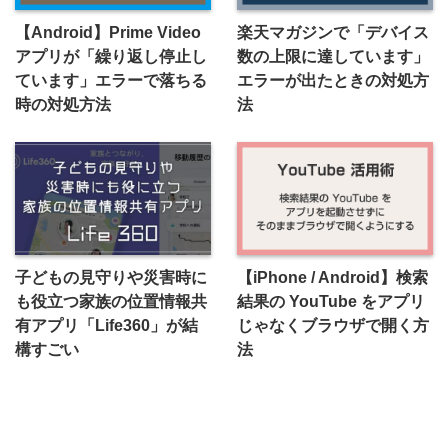
【Android】Prime Video
楽天マガジンで「デバイス
アプリが「繰り返し停止し
数の上限に達しています」
ています」エラーで落ちる
エラーが出たときの対処方
時の対処方法
法
子どもの見守りや災害時に
【iPhone / Android】検索
も役立つ家族の位置情報共
結果の YouTube をアプリ
有アプリ「Life360」が結
じゃなくブラウザで開く方
構すごい
法