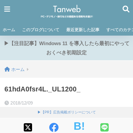
ホーム
このブログについて
最近更新した記事
すべてのカテ
▶【注目記事】Windows 11 を導入したら最初にやって
おくべき初期設定
ホーム
61hdA0fsr4L._UL1200_
2018/12/09
▶【PR】広告掲載ポリシーについて