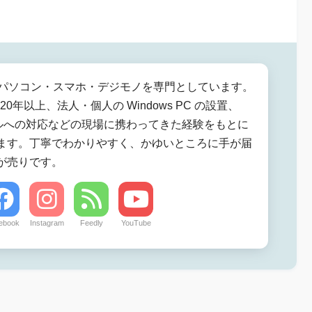
ws・パソコン・スマホ・デジモノを専門としています。
 歴20年以上、法人・個人の Windows PC の設置、
ブルへの対応などの現場に携わってきた経験をもとに
ます。丁寧でわかりやすく、かゆいところに手が届
が売りです。
ebook
Instagram
Feedly
YouTube