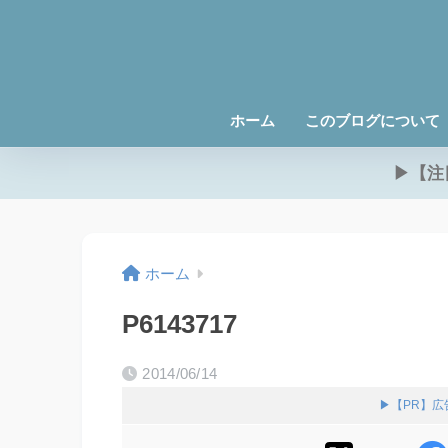
ホーム
このブログについて
▶【注
ホーム
P6143717
2014/06/14
▶【PR】