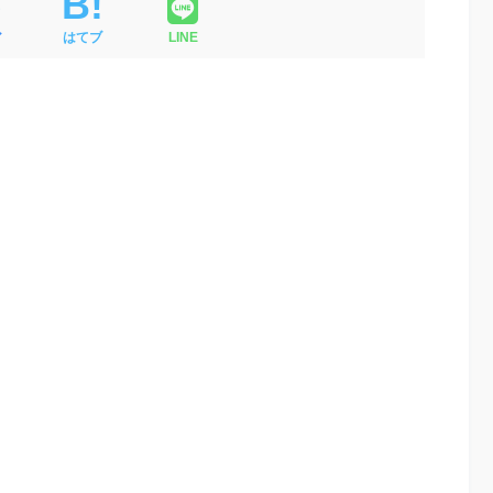
ア
はてブ
LINE