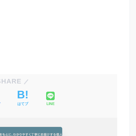
SHARE
ア
はてブ
LINE