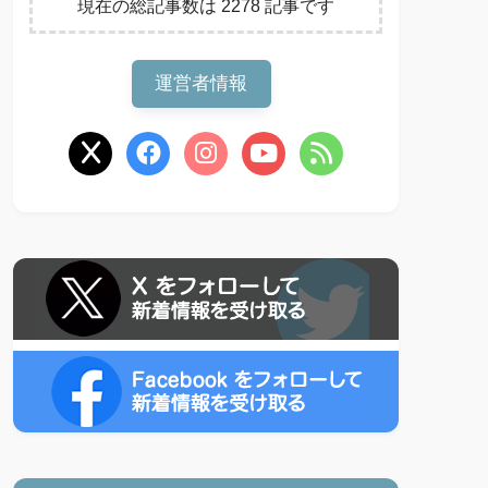
現在の総記事数は 2278 記事です
運営者情報