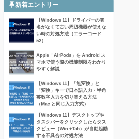
新着エントリー
【Windows 11】ドライバーの署
名がなくて古い周辺機器が使えな
い時の対処方法（エラーコード
52）
Apple「AirPods」を Android ス
マホで使う際の機能制限をわかり
やすく解説
【Windows 11】「無変換」と
「変換」キーで日本語入力・半角
英数字入力を切り替える方法
（Mac と同じ入力方式）
【Windows 11】デスクトップや
タスクバーをクリックしたらタス
クビュー（Win +Tab）が自動起動
する不具合の対処方法