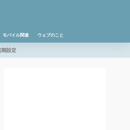
モバイル関連
ウェブのこと
初期設定