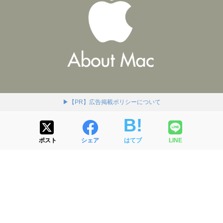
▶【PR】広告掲載ポリシーについて
ポスト
シェア
はてブ
LINE