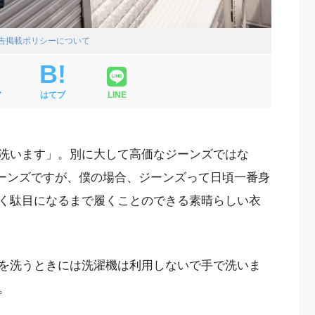
広告掲載ポリシーについて
ア
はてブ
LINE
洗います」。別に大して高価なジーンズではな
のジーンズですが、僕の場合、ジーンズって日頃一番身
く駄目になるまで履くことのできる素晴らしい衣
を洗うときには洗濯機は利用しないで手で洗いま
。