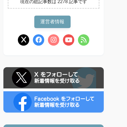
現在の総記事数は 2278 記事です
運営者情報