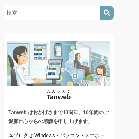
たんうぇぶ
Tanweb
Tanweb はおかげさまで10周年。10年間のご
愛顧に心からの感謝を申し上げます。
本ブログは Windows・パソコン・スマホ・