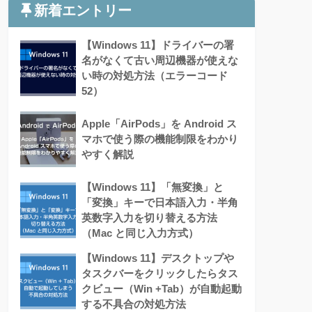
新着エントリー
【Windows 11】ドライバーの署
名がなくて古い周辺機器が使えな
い時の対処方法（エラーコード
52）
Apple「AirPods」を Android ス
マホで使う際の機能制限をわかり
やすく解説
【Windows 11】「無変換」と
「変換」キーで日本語入力・半角
英数字入力を切り替える方法
（Mac と同じ入力方式）
【Windows 11】デスクトップや
タスクバーをクリックしたらタス
クビュー（Win +Tab）が自動起動
する不具合の対処方法