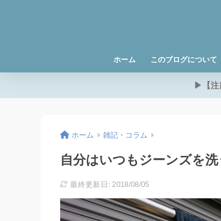
ホーム
このブログについて
▶【注
ホーム
雑記・コラム
自分はいつもジーンズを洗
最終更新日: 2018/08/05