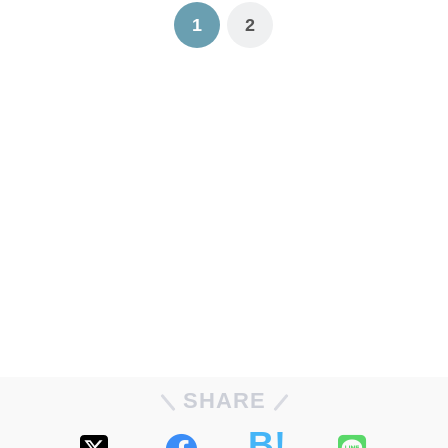
1
2
SHARE