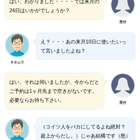
はい、わかりました・・・・では来月の
24日はいかがでしょうか？
受付
え？・・・あの来月10日に使いたいっ
て言いましたよね？
キタムラ
はい、それは伺いましたが、今からだと
ご予約は1ヶ月先まで空きがないです。
必要ならお待ち下さい。
受付
（コイツ人をバカにしてるよね絶対？
超上からだし。）じゃあ結構です（怒）