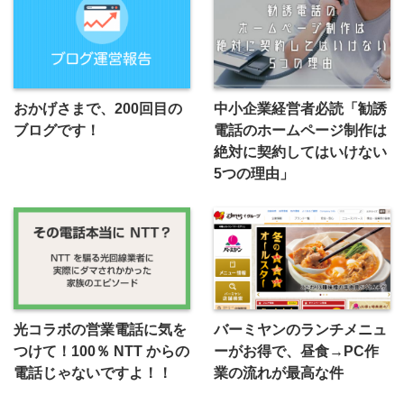
おかげさまで、200回目の
中小企業経営者必読「勧誘
ブログです！
電話のホームページ制作は
絶対に契約してはいけない
5つの理由」
光コラボの営業電話に気を
バーミヤンのランチメニュ
つけて！100％ NTT からの
ーがお得で、昼食→PC作
電話じゃないですよ！！
業の流れが最高な件