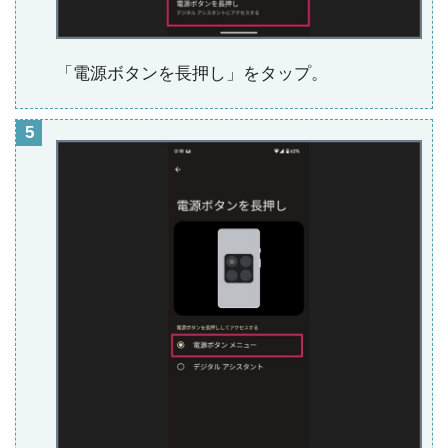
「電源ボタンを長押し」をタップ。