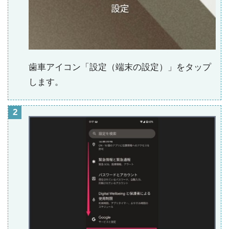
歯車アイコン「設定（端末の設定）」をタップ
します。