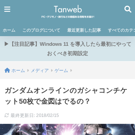
ホーム
このブログについて
最近更新した記事
すべてのカテ
▶【注目記事】Windows 11 を導入したら最初にやって
おくべき初期設定
ホーム
メディア
ゲーム
ガンダムオンラインのガシャコンチケ
ット50枚で金図はでるの？
最終更新日: 2018/02/15