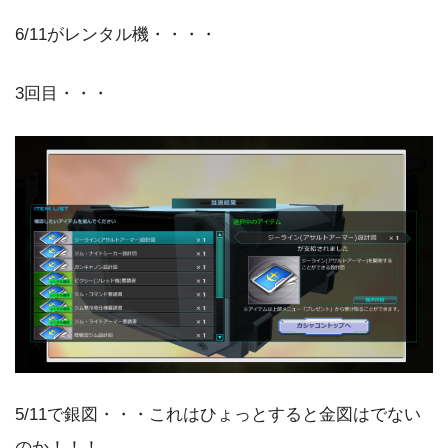
6/11がレンタル機・・・・
3回目・・・
5/11で銀図・・・これはひょっとすると金図はでない
のか！！！