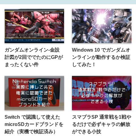
ガンダムオンライン-金設
Windows 10 でガンダムオ
計図が2回ででたのにGPが
ンラインが動作するか検証
まったくない件
してみた！
Switch で認識して使えた
スマブラSP 通常戦を1戦や
microSDカードブランドを
るだけで必ずキャラの解放
紹介（実機で検証済み）
ができる小技