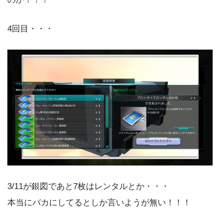
4回目・・・
3/11が銀図であと7枚はレンタルとか・・・
本当にバカにしてるとしか言いようが無い！！！