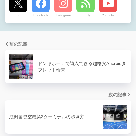
X
Facebook
Instagram
Feedly
YouTube
前の記事
ドンキホーテで購入できる超格安Androidタ
ブレット端末
次の記事
成田国際空港第3ターミナルの歩き方