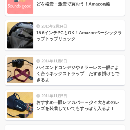
どを格安・激安で買おう！Amazon編
2015年2月14日
15.6インチPCもOK！Amazonベーシックラ
ップトップリュック
2014年11月8日
ハイエンドコンデジやミラーレス一眼によ
く合うネックストラップ – たすき掛けもで
きるよ
2014年11月5日
おすすめ一眼レフカバー – 少々大きめのレ
ンズを装着していてもすっぽり入るよ！