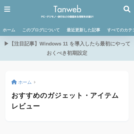
ホーム
このブログについて
最近更新した記事
すべてのカテ
▶【注目記事】Windows 11 を導入したら最初にやって
おくべき初期設定
ホーム
おすすめのガジェット・アイテム
レビュー