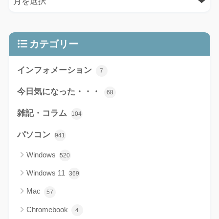
カテゴリー
インフォメーション
7
今日気になった・・・
68
雑記・コラム
104
パソコン
941
Windows
520
Windows 11
369
Mac
57
Chromebook
4