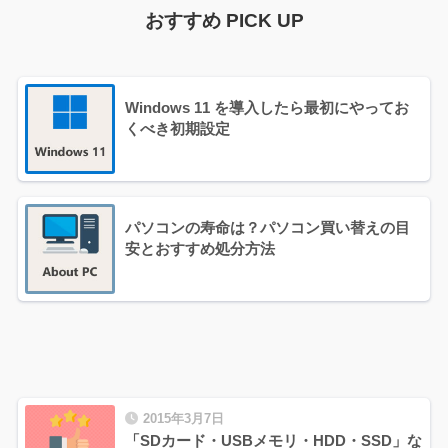
おすすめ PICK UP
Windows 11 を導入したら最初にやってお
くべき初期設定
パソコンの寿命は？パソコン買い替えの目
安とおすすめ処分方法
2015年3月7日
「SDカード・USBメモリ・HDD・SSD」な