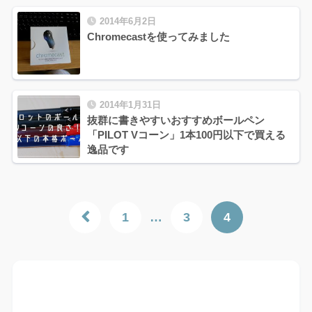
2014年6月2日
Chromecastを使ってみました
2014年1月31日
抜群に書きやすいおすすめボールペン
「PILOT Vコーン」1本100円以下で買える
逸品です
1
…
3
4